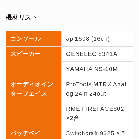
機材リスト
コンソール
api1608 (16ch)
スピーカー
GENELEC 8341A
YAMAHA NS-10M
オーディオイン
ProTools MTRX Anal
ターフェイス
og 24in 24out
RME FIREFACE802
×2台
パッチベイ
Switchcraft 9625 ×５