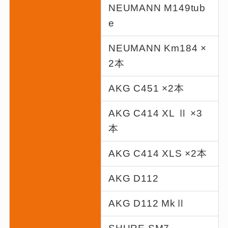
NEUMANN M149tub
e
NEUMANN Km184 ×
2本
AKG C451 ×2本
AKG C414 XL Ⅱ ×3
本
AKG C414 XLS ×2本
AKG D112
AKG D112 MkⅡ