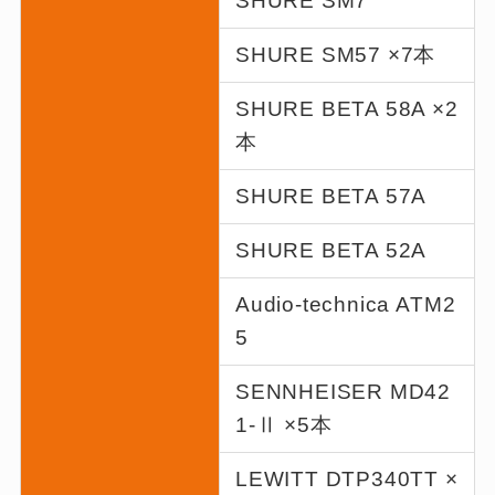
SHURE SM7
SHURE SM57 ×7本
SHURE BETA 58A ×2
本
SHURE BETA 57A
SHURE BETA 52A
Audio-technica ATM2
5
SENNHEISER MD42
1-Ⅱ ×5本
LEWITT DTP340TT ×