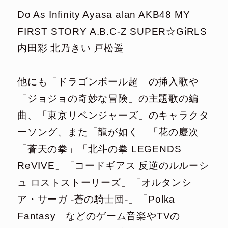
Do As Infinity Ayasa alan AKB48 MY
FIRST STORY A.B.C-Z SUPER☆GiRLS
内田彩 北乃きい 戸松遥
他にも「ドラゴンボール超」の挿入歌や
「ジョジョの奇妙な冒険」の主題歌の編
曲、「東京リベンジャーズ」のキャラクタ
ーソング、また「龍が如く」「花の慶次」
「蒼天の拳」「北斗の拳 LEGENDS
ReVIVE」「コードギアス 反逆のルルーシ
ュ ロストストーリーズ」「オルタンシ
ア・サーガ -蒼の騎士団-」「Polka
Fantasy」などのゲーム音楽やTVの