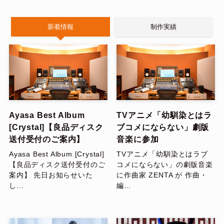
新着情報
制作実績
Ayasa Best Album
TVアニメ「幼馴染とはラ
[Crystal]【良品ディスク
ブコメにならない」劇版
送付受付のご案内】
音楽に参加
Ayasa Best Album [Crystal]
TVアニメ「幼馴染とはラブ
【良品ディスク送付受付のご
コメにならない」の劇版音楽
案内】 先日お知らせいた
に作曲家 ZENTA が 作曲・
し…
編…