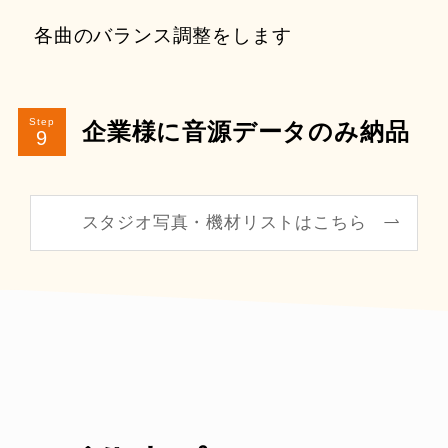
各曲のバランス調整をします
Step
企業様に音源データのみ納品
スタジオ写真・機材リストはこちら