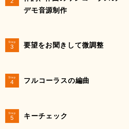
デモ音源制作
Step
要望をお聞きして微調整
Step
フルコーラスの編曲
Step
キーチェック