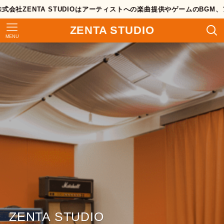
NTA STUDIOはアーティストへの楽曲提供やゲームのBGM、アニメ劇
ZENTA STUDIO
MENU
ZENTA STUDIO