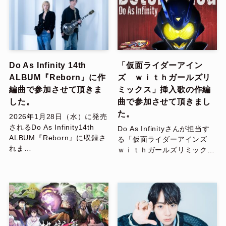
Do As Infinity 14th
「仮面ライダーアイン
ALBUM『Reborn』に作
ズ ｗｉｔｈガールズリ
編曲で参加させて頂きま
ミックス」挿入歌の作編
した。
曲で参加させて頂きまし
た。
2026年1月28日（水）に発売
されるDo As Infinity14th
Do As Infinityさんが担当す
ALBUM『Reborn』に収録さ
る「仮面ライダーアインズ
れま…
ｗｉｔｈガールズリミック…